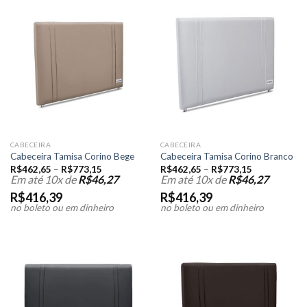
CABECEIRA
CABECEIRA
Cabeceira Tamisa Corino Bege
Cabeceira Tamisa Corino Branco
R$
462,65
–
R$
773,15
R$
462,65
–
R$
773,15
Em até 10x de
R$
46,27
Em até 10x de
R$
46,27
R$
416,39
R$
416,39
no boleto ou em dinheiro
no boleto ou em dinheiro