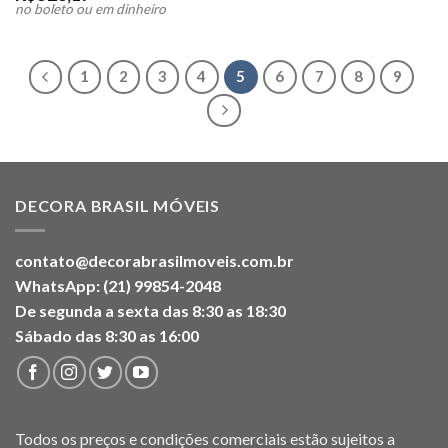
no boleto ou em dinheiro
1
2
3
4
5
6
7
8
9
DECORA BRASIL MÓVEIS
contato@decorabrasilmoveis.com.br
WhatsApp: (21) 99854-2048
De segunda a sexta das 8:30 as 18:30
Sábado das 8:30 as 16:00
Todos os preços e condições comerciais estão sujeitos a