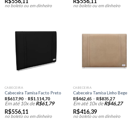
R$
556,11
R$
556,11
no boleto ou em dinheiro
no boleto ou em dinheiro
CABECEIRA
CABECEIRA
Cabeceira Tamisa Facto Preto
Cabeceira Tamisa Linho Bege
R$
617,90
–
R$
1.114,70
R$
462,65
–
R$
835,27
Em até 10x de
R$
61,79
Em até 10x de
R$
46,27
R$
556,11
R$
416,39
no boleto ou em dinheiro
no boleto ou em dinheiro