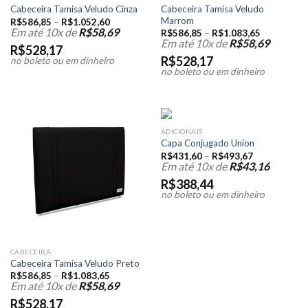
Cabeceira Tamisa Veludo
Cabeceira Tamisa Veludo Cinza
Marrom
R$
586,85
–
R$
1.052,60
Em até 10x de
R$
58,69
R$
586,85
–
R$
1.083,65
Em até 10x de
R$
58,69
R$
528,17
R$
528,17
no boleto ou em dinheiro
no boleto ou em dinheiro
ADICIONAIS
Capa Conjugado Union
R$
431,60
–
R$
493,67
Em até 10x de
R$
43,16
R$
388,44
no boleto ou em dinheiro
CABECEIRA
Cabeceira Tamisa Veludo Preto
R$
586,85
–
R$
1.083,65
Em até 10x de
R$
58,69
R$
528,17