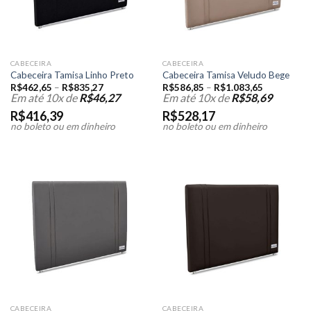
CABECEIRA
CABECEIRA
Cabeceira Tamisa Linho Preto
Cabeceira Tamisa Veludo Bege
R$
462,65
–
R$
835,27
R$
586,85
–
R$
1.083,65
Em até 10x de
R$
46,27
Em até 10x de
R$
58,69
R$
416,39
R$
528,17
no boleto ou em dinheiro
no boleto ou em dinheiro
CABECEIRA
CABECEIRA