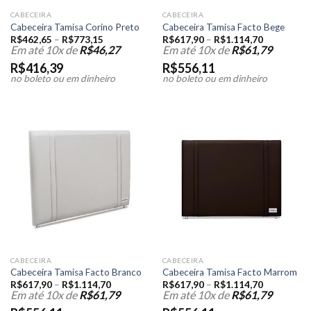
CABECEIRA
CABECEIRA
Cabeceira Tamisa Corino Preto
Cabeceira Tamisa Facto Bege
R$
462,65
–
R$
773,15
R$
617,90
–
R$
1.114,70
Em até 10x de
R$
46,27
Em até 10x de
R$
61,79
R$
416,39
R$
556,11
no boleto ou em dinheiro
no boleto ou em dinheiro
CABECEIRA
CABECEIRA
Cabeceira Tamisa Facto Branco
Cabeceira Tamisa Facto Marrom
R$
617,90
–
R$
1.114,70
R$
617,90
–
R$
1.114,70
Em até 10x de
R$
61,79
Em até 10x de
R$
61,79