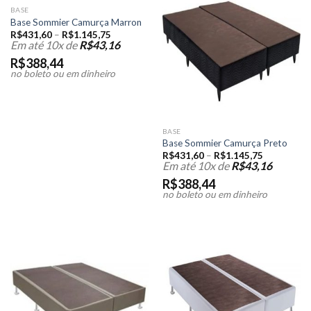
BASE
Base Sommier Camurça Marron
R$
431,60
–
R$
1.145,75
Em até 10x de
R$
43,16
R$
388,44
no boleto ou em dinheiro
BASE
Base Sommier Camurça Preto
R$
431,60
–
R$
1.145,75
Em até 10x de
R$
43,16
R$
388,44
no boleto ou em dinheiro