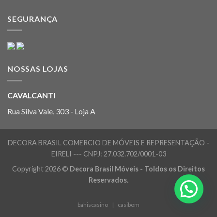
SEGURANÇA
NOSSAS LOJAS
CAVALCANTI
Rua Silva Vale, 303 - Loja A
DECORA BRASIL COMERCIO DE MÓVEIS E REPRESENTAÇÃO -
EIRELI --- CNPJ: 27.032.702/0001-03
Copyright 2026 ©
Decora Brasil Móveis - Toldos os Direitos
Reservados.
bahiscasino
|
casibom