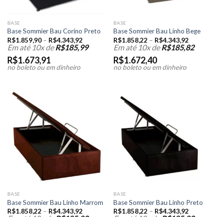
BASE
BASE
Base Sommier Bau Corino Preto
Base Sommier Bau Linho Bege
R$
1.859,90
–
R$
4.343,92
R$
1.858,22
–
R$
4.343,92
Em até 10x de
R$
185,99
Em até 10x de
R$
185,82
R$
1.673,91
R$
1.672,40
no boleto ou em dinheiro
no boleto ou em dinheiro
BASE
BASE
Base Sommier Bau Linho Marrom
Base Sommier Bau Linho Preto
R$
1.858,22
–
R$
4.343,92
R$
1.858,22
–
R$
4.343,92